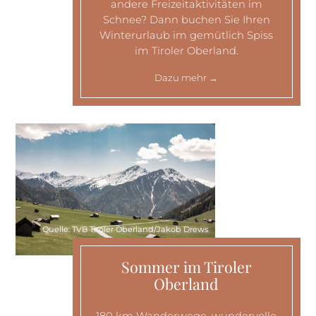
andere Freizeitaktivitäten im
Schnee? Dann buchen Sie Ihren
Winterurlaub im gemütlich Spiss
im Tiroler Oberland.
Dazu mehr
Quelle: TVB Tiroler Oberland/Jakob Drews
Sommer im Tiroler
Oberland
180 km Wanderwege, wundervolle