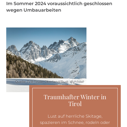
Im Sommer 2024 voraussichtlich geschlossen
wegen Umbauarbeiten
Quelle: TVB Tiroler Oberland/Rudi Wyhlidal
Traumhafter Winter in
Tirol
Lust auf herrliche Skitage,
spazieren im Schnee, rodeln oder